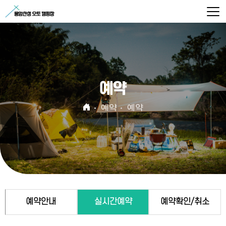
예약
예약
예약
예약안내
실시간예약
예약확인/취소