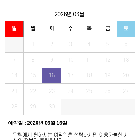
2026년
06월
일
월
화
수
목
금
토
1
2
3
4
5
6
7
8
9
10
11
12
13
14
15
16
17
18
19
20
21
22
23
24
25
26
27
28
29
30
예약일 : 2026년 06월 16일
달력에서 원하시는 예약일을 선택하시면 이용가능한 시