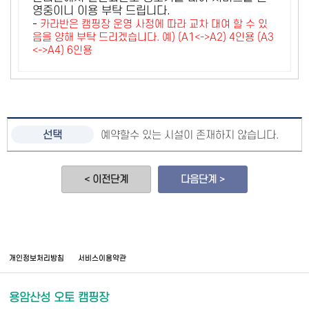
영중이니 이용 부탁 드립니다.
-
카라반은 캠핑장 운영 사정에 따라 교차 대여 할 수 있
음을 양해 부탁 드리겠습니다. 예) (A1<->A2) 4인용 (A3
<->A4) 6인용
예약할수 있는 시설이 존재하지 않습니다.
< 이전단계
다음단계 >
개인정보처리방침
서비스이용약관
용암산성 오토 캠핑장