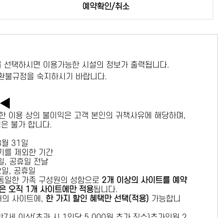
예약확인/취소
 선택하시면 이용가능한 시설의 정보가 출력됩니다.
 환불규정을 숙지하시기 바랍니다.
독◀
한 이용 상의 불이익은 고객 본인의 귀책사유에 해당하며,
경은 불가 합니다.
 8월 31일
수기를 제외한 기간
요일, 공휴일 전날
목요일, 공휴일
 동일한 가족 구성원의 성함으로
2개 이상의 사이트를 예약
은 오직 1개 사이트에만 적용
됩니다.
 개의 사이트에,
한 가지 할인 혜택만 선택(적용)
가능합니
7세 이상(초과 시 1인당 5,000원 추가 징수)추가인원 2