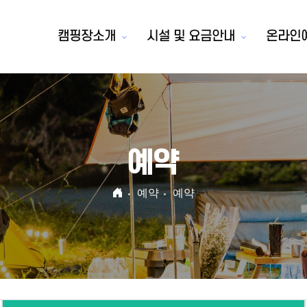
캠핑장소개
시설 및 요금안내
온라인
예약
예약
예약