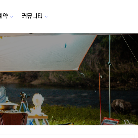
예약
커뮤니티