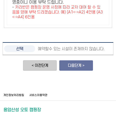
영중이니 이용 부탁 드립니다.
-
카라반은 캠핑장 운영 사정에 따라 교차 대여 할 수 있
음을 양해 부탁 드리겠습니다. 예) (A1<->A2) 4인용 (A3
<->A4) 6인용
예약할수 있는 시설이 존재하지 않습니다.
< 이전단계
다음단계 >
개인정보처리방침
서비스이용약관
용암산성 오토 캠핑장