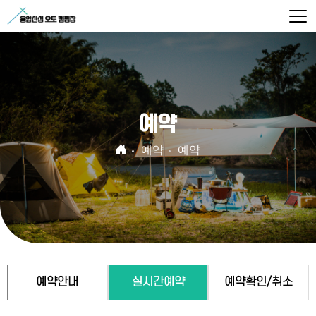
예약
예약
예약
예약안내
실시간예약
예약확인/취소