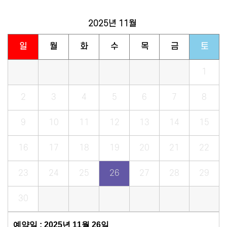
2025년
11월
일
월
화
수
목
금
토
1
2
3
4
5
6
7
8
9
10
11
12
13
14
15
16
17
18
19
20
21
22
23
24
25
26
27
28
29
30
예약일 : 2025년 11월 26일