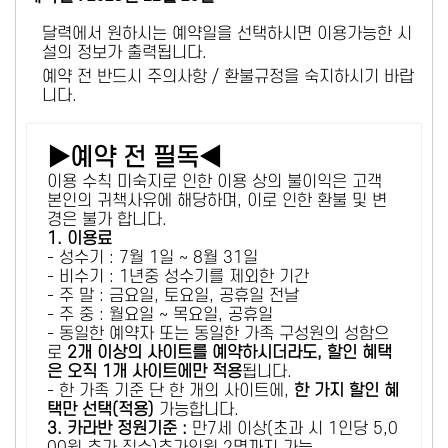
달력에서 원하시는 예약일을 선택하시면 이용가능한 시
설의 정보가 출력됩니다.
예약 전 반드시 주의사항 / 환불규정을 숙지하시기 바랍
니다.
▶예약 전 필독◀
이용 수칙 미숙지로 인한 이용 상의 불이익은 고객
본인의 귀책사유에 해당하며, 이로 인한 환불 및 변
경은 불가 합니다.
1. 이용료
- 성수기 : 7월 1일 ~ 8월 31일
- 비수기 : 1년중 성수기를 제외한 기간
- 주 말 : 금요일, 토요일, 공휴일 전날
- 주 중 : 월요일 ~ 목요일, 공휴일
- 동일한 예약자 또는 동일한 가족 구성원의 성함으
로
2개 이상의 사이트를 예약하시더라도, 할인 혜택
은 오직 1개 사이트에만 적용
됩니다.
- 한 가족 기준 단 한 개의 사이트에,
한 가지 할인 혜
택만 선택(적용)
가능합니다.
3. 카라반 정원기준 :
만7세 이상(초과 시 1인당 5,0