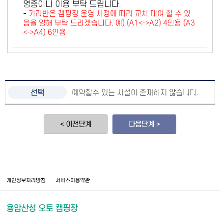
영중이니 이용 부탁 드립니다.
-
카라반은 캠핑장 운영 사정에 따라 교차 대여 할 수 있
음을 양해 부탁 드리겠습니다. 예) (A1<->A2) 4인용 (A3
<->A4) 6인용
예약할수 있는 시설이 존재하지 않습니다.
< 이전단계
다음단계 >
개인정보처리방침
서비스이용약관
용암산성 오토 캠핑장