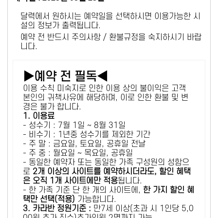
달력에서 원하시는 예약일을 선택하시면 이용가능한 시
설의 정보가 출력됩니다.
예약 전 반드시 주의사항 / 환불규정을 숙지하시기 바랍
니다.
▶예약 전 필독◀
이용 수칙 미숙지로 인한 이용 상의 불이익은 고객
본인의 귀책사유에 해당하며, 이로 인한 환불 및 변
경은 불가 합니다.
1. 이용료
- 성수기 : 7월 1일 ~ 8월 31일
- 비수기 : 1년중 성수기를 제외한 기간
- 주 말 : 금요일, 토요일, 공휴일 전날
- 주 중 : 월요일 ~ 목요일, 공휴일
- 동일한 예약자 또는 동일한 가족 구성원의 성함으
로
2개 이상의 사이트를 예약하시더라도, 할인 혜택
은 오직 1개 사이트에만 적용
됩니다.
- 한 가족 기준 단 한 개의 사이트에,
한 가지 할인 혜
택만 선택(적용)
가능합니다.
3. 카라반 정원기준 :
만7세 이상(초과 시 1인당 5,0