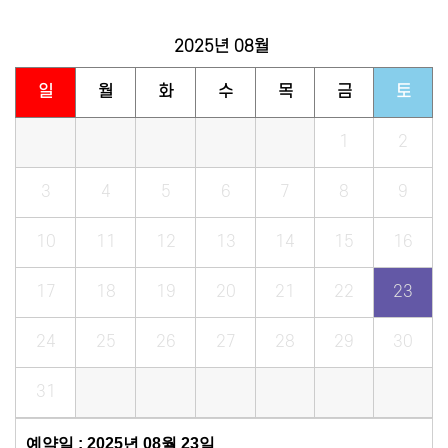
2025년
08월
일
월
화
수
목
금
토
1
2
3
4
5
6
7
8
9
10
11
12
13
14
15
16
17
18
19
20
21
22
23
24
25
26
27
28
29
30
31
예약일 : 2025년 08월 23일