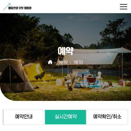
예약
예약
예약
예약안내
실시간예약
예약확인/취소