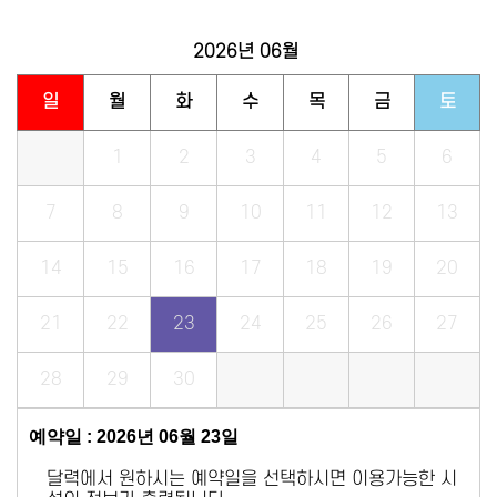
2026년
06월
일
월
화
수
목
금
토
1
2
3
4
5
6
7
8
9
10
11
12
13
14
15
16
17
18
19
20
21
22
23
24
25
26
27
28
29
30
예약일 : 2026년 06월 23일
달력에서 원하시는 예약일을 선택하시면 이용가능한 시