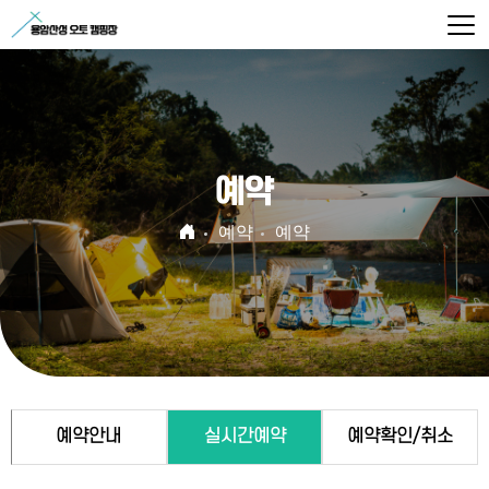
예약
예약
예약
예약안내
실시간예약
예약확인/취소