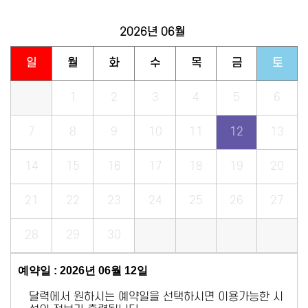
2026년
06월
일
월
화
수
목
금
토
1
2
3
4
5
6
7
8
9
10
11
12
13
14
15
16
17
18
19
20
21
22
23
24
25
26
27
28
29
30
예약일 : 2026년 06월 12일
달력에서 원하시는 예약일을 선택하시면 이용가능한 시