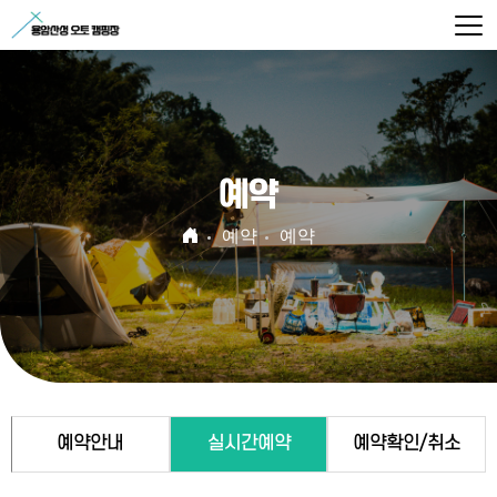
예약
예약
예약
예약안내
실시간예약
예약확인/취소