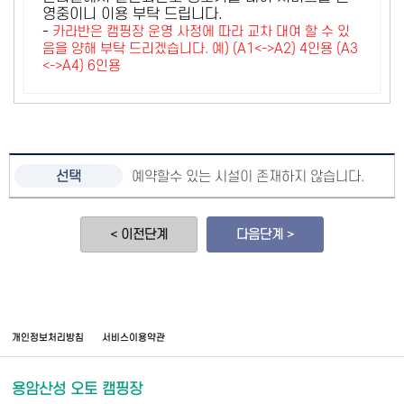
영중이니 이용 부탁 드립니다.
-
카라반은 캠핑장 운영 사정에 따라 교차 대여 할 수 있
음을 양해 부탁 드리겠습니다. 예) (A1<->A2) 4인용 (A3
<->A4) 6인용
예약할수 있는 시설이 존재하지 않습니다.
< 이전단계
다음단계 >
개인정보처리방침
서비스이용약관
용암산성 오토 캠핑장