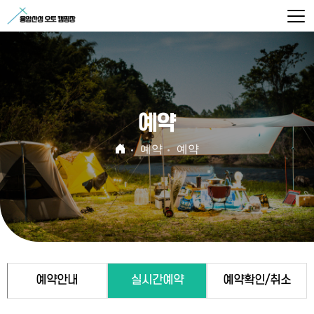
예약
예약
예약
예약안내
실시간예약
예약확인/취소