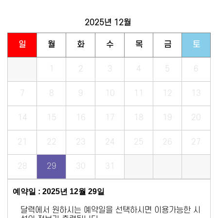
2025년
12월
일
월
화
수
목
금
토
1
2
3
4
5
6
7
8
9
10
11
12
13
14
15
16
17
18
19
20
21
22
23
24
25
26
27
28
29
30
31
예약일 : 2025년 12월 29일
달력에서 원하시는 예약일을 선택하시면 이용가능한 시