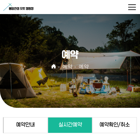
예약
예약
예약
예약안내
실시간예약
예약확인/취소