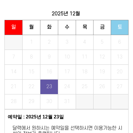
2025년
12월
일
월
화
수
목
금
토
1
2
3
4
5
6
7
8
9
10
11
12
13
14
15
16
17
18
19
20
21
22
23
24
25
26
27
28
29
30
31
예약일 : 2025년 12월 23일
달력에서 원하시는 예약일을 선택하시면 이용가능한 시