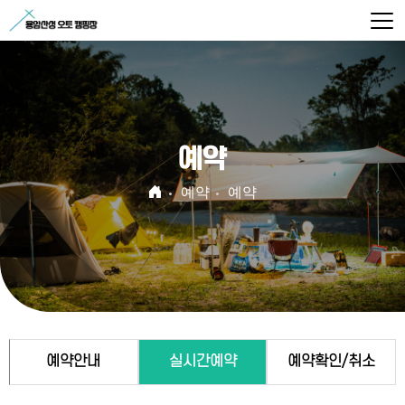
예약
예약
예약
예약안내
실시간예약
예약확인/취소