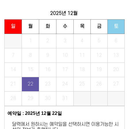
2025년
12월
일
월
화
수
목
금
토
1
2
3
4
5
6
7
8
9
10
11
12
13
14
15
16
17
18
19
20
21
22
23
24
25
26
27
28
29
30
31
예약일 : 2025년 12월 22일
달력에서 원하시는 예약일을 선택하시면 이용가능한 시