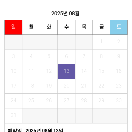
2025년
08월
일
월
화
수
목
금
토
1
2
3
4
5
6
7
8
9
10
11
12
13
14
15
16
17
18
19
20
21
22
23
24
25
26
27
28
29
30
31
예약일 : 2025년 08월 13일