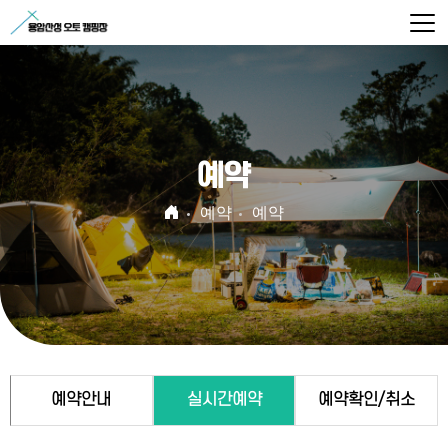
예약
예약
예약
예약안내
실시간예약
예약확인/취소