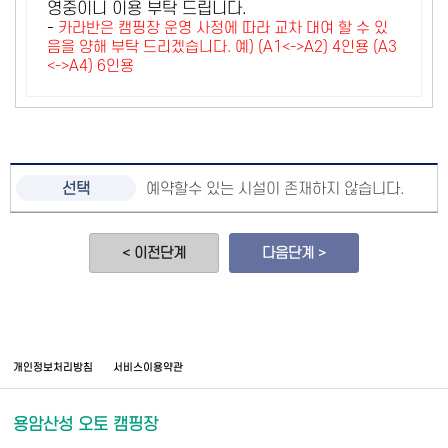
영중이니 이용 부탁 드립니다.
-
카라반은 캠핑장 운영 사정에 따라 교차 대여 할 수 있
음을 양해 부탁 드리겠습니다. 예) (A1<->A2) 4인용 (A3
<->A4) 6인용
예약할수 있는 시설이 존재하지 않습니다.
< 이전단계
다음단계 >
개인정보처리방침
서비스이용약관
용암산성 오토 캠핑장