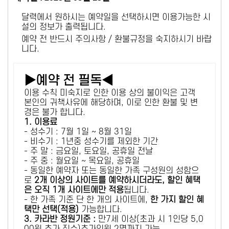
달력에서 원하시는 예약일을 선택하시면 이용가능한 시
설의 정보가 출력됩니다.
예약 전 반드시 주의사항 / 환불규정을 숙지하시기 바랍
니다.
▶예약 전 필독◀
이용 수칙 미숙지로 인한 이용 상의 불이익은 고객
본인의 귀책사유에 해당하며, 이로 인한 환불 및 변
경은 불가 합니다.
1. 이용료
- 성수기 : 7월 1일 ~ 8월 31일
- 비수기 : 1년중 성수기를 제외한 기간
- 주 말 : 금요일, 토요일, 공휴일 전날
- 주 중 : 월요일 ~ 목요일, 공휴일
- 동일한 예약자 또는 동일한 가족 구성원의 성함으
로
2개 이상의 사이트를 예약하시더라도, 할인 혜택
은 오직 1개 사이트에만 적용
됩니다.
- 한 가족 기준 단 한 개의 사이트에,
한 가지 할인 혜
택만 선택(적용)
가능합니다.
3. 카라반 정원기준 :
만7세 이상(초과 시 1인당 5,0