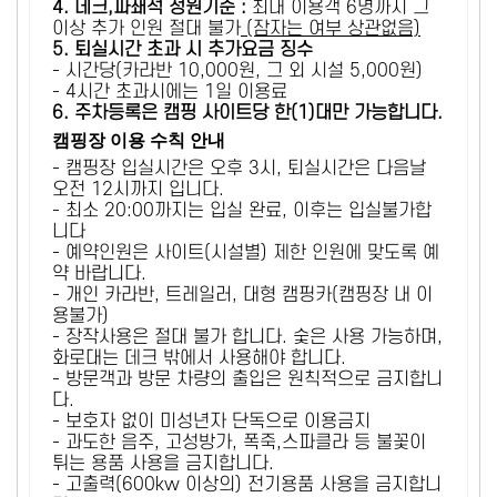
4. 데크,파쇄석 정원기준 :
​최대 이용객 6명까지 그
이상 추가 인원 절대 불가
(잠자는 여부 상관없음)
5
. 퇴실시간 초과 시 추가요금 징수
- 시간당(카라반 10,000원, 그 외 시설 5,000원)
- 4시간 초과시에는 1일 이용료
6
. 주차등록은 캠핑 사이트당 한(1)대만 가능합니다.
캠핑장 이용 수칙 안내
- 캠핑장 입실시간은 오후 3시, 퇴실시간은 다음날
오전 12시까지 입니다.
- 최소 20:00까지는 입실 완료, 이후는 입실불가합
니다
- 예약인원은 사이트(시설별) 제한 인원에 맞도록 예
약 바랍니다.
- 개인 카라반, 트레일러, 대형 캠핑카(캠핑장 내 이
용불가)
- 장작사용은 절대 불가 합니다. 숯은 사용 가능하며,
화로대는 데크 밖에서 사용해야 합니다.
- 방문객과 방문 차량의 출입은 원칙적으로 금지합니
다.
- 보호자 없이 미성년자 단독으로 이용금지
- 과도한 음주, 고성방가, 폭죽,스파클라 등 불꽃이
튀는 용품 사용을 금지합니다.
- 고출력(600kw 이상의) 전기용품 사용을 금지합니