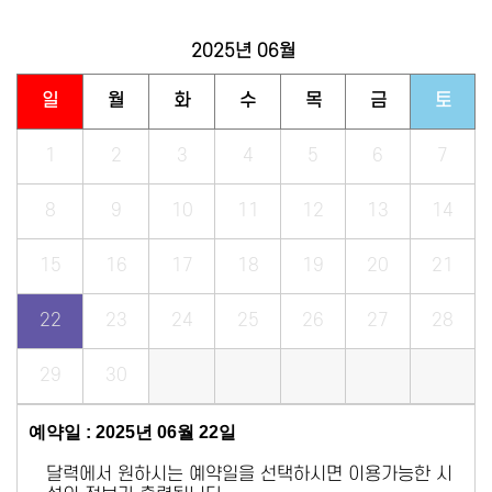
2025년
06월
일
월
화
수
목
금
토
1
2
3
4
5
6
7
8
9
10
11
12
13
14
15
16
17
18
19
20
21
22
23
24
25
26
27
28
29
30
예약일 : 2025년 06월 22일
달력에서 원하시는 예약일을 선택하시면 이용가능한 시