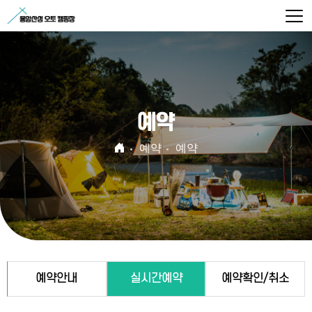
예약
예약
예약
예약안내
실시간예약
예약확인/취소