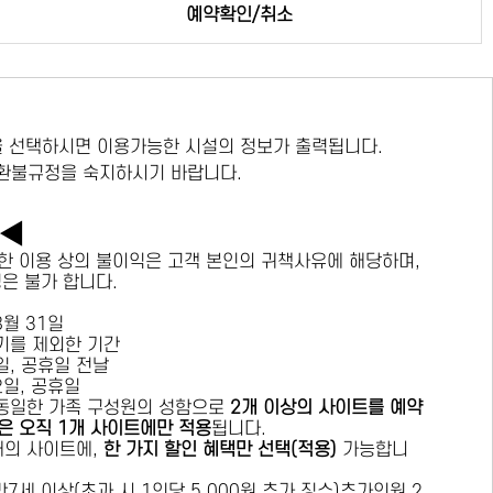
예약확인/취소
 선택하시면 이용가능한 시설의 정보가 출력됩니다.
 환불규정을 숙지하시기 바랍니다.
독◀
한 이용 상의 불이익은 고객 본인의 귀책사유에 해당하며,
경은 불가 합니다.
 8월 31일
수기를 제외한 기간
요일, 공휴일 전날
목요일, 공휴일
 동일한 가족 구성원의 성함으로
2개 이상의 사이트를 예약
은 오직 1개 사이트에만 적용
됩니다.
 개의 사이트에,
한 가지 할인 혜택만 선택(적용)
가능합니
7세 이상(초과 시 1인당 5,000원 추가 징수)추가인원 2