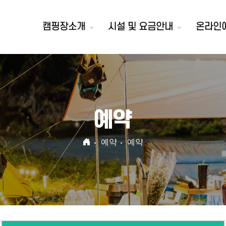
캠핑장소개
시설 및 요금안내
온라인
예약
예약
예약