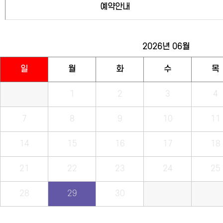
예약안내
2026년
06월
일
월
화
수
목
1
2
3
4
7
8
9
10
11
14
15
16
17
18
21
22
23
24
25
28
29
30