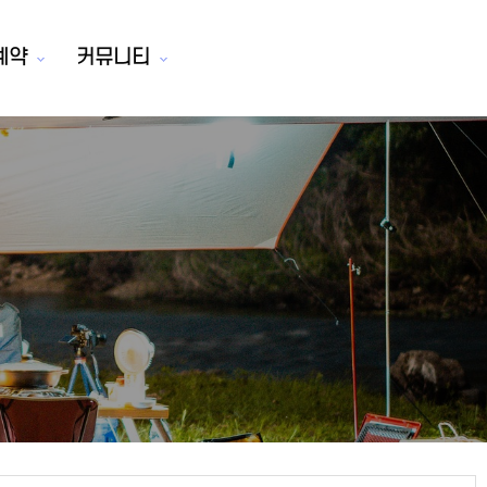
예약
커뮤니티