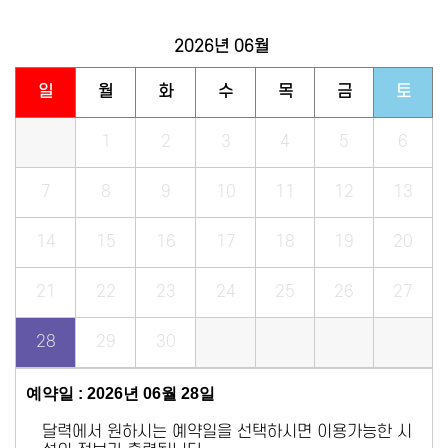
2026년
06월
일
월
화
수
목
금
토
1
2
3
4
5
6
7
8
9
10
11
12
13
14
15
16
17
18
19
20
21
22
23
24
25
26
27
28
29
30
예약일 : 2026년 06월 28일
달력에서 원하시는 예약일을 선택하시면 이용가능한 시