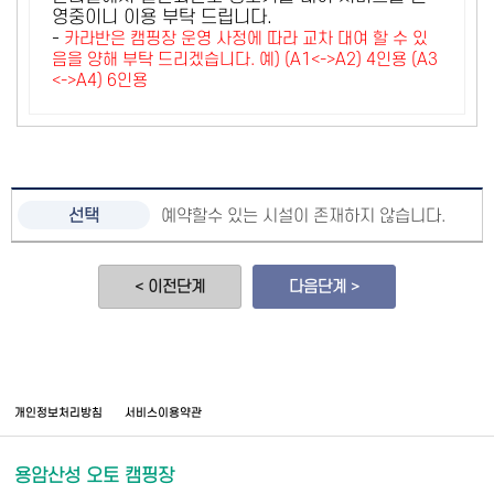
영중이니 이용 부탁 드립니다.
-
카라반은 캠핑장 운영 사정에 따라 교차 대여 할 수 있
음을 양해 부탁 드리겠습니다. 예) (A1<->A2) 4인용 (A3
<->A4) 6인용
예약할수 있는 시설이 존재하지 않습니다.
< 이전단계
다음단계 >
개인정보처리방침
서비스이용약관
용암산성 오토 캠핑장