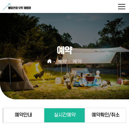
예약
예약
예약
예약안내
실시간예약
예약확인/취소