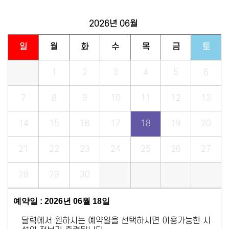
2026년
06월
일
월
화
수
목
금
토
1
2
3
4
5
6
7
8
9
10
11
12
13
14
15
16
17
18
19
20
21
22
23
24
25
26
27
28
29
30
예약일 : 2026년 06월 18일
달력에서 원하시는 예약일을 선택하시면 이용가능한 시