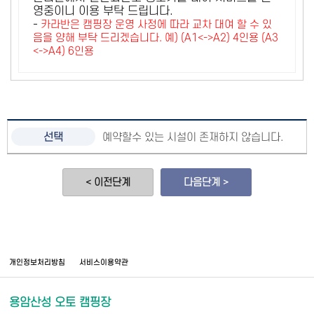
영중이니 이용 부탁 드립니다.
-
카라반은 캠핑장 운영 사정에 따라 교차 대여 할 수 있
음을 양해 부탁 드리겠습니다. 예) (A1<->A2) 4인용 (A3
<->A4) 6인용
예약할수 있는 시설이 존재하지 않습니다.
< 이전단계
다음단계 >
개인정보처리방침
서비스이용약관
용암산성 오토 캠핑장