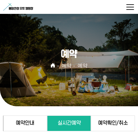
예약
예약
예약
예약안내
실시간예약
예약확인/취소