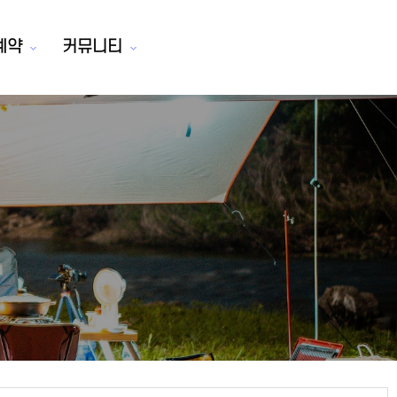
예약
커뮤니티