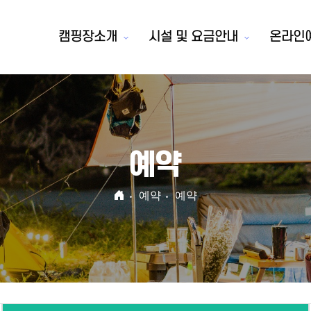
캠핑장소개
시설 및 요금안내
온라인
예약
예약
예약