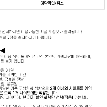
예약확인/취소
 선택하시면 이용가능한 시설의 정보가 출력됩니다.
 환불규정을 숙지하시기 바랍니다.
독◀
한 이용 상의 불이익은 고객 본인의 귀책사유에 해당하며,
경은 불가 합니다.
 8월 31일
수기를 제외한 기간
요일, 공휴일 전날
목요일, 공휴일
 동일한 가족 구성원의 성함으로
2개 이상의 사이트를 예약
은 오직 1개 사이트에만 적용
됩니다.
 개의 사이트에,
한 가지 할인 혜택만 선택(적용)
가능합니
7세 이상(초과 시 1인당 5,000원 추가 징수)추가인원 2