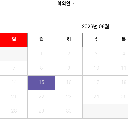
예약안내
2026년
06월
일
월
화
수
목
1
2
3
4
7
8
9
10
11
14
15
16
17
18
21
22
23
24
25
28
29
30