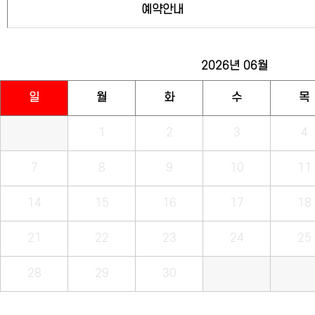
예약안내
2026년
06월
일
월
화
수
목
1
2
3
4
7
8
9
10
11
14
15
16
17
18
21
22
23
24
25
28
29
30