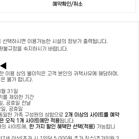
예약확인/취소
 선택하시면 이용가능한 시설의 정보가 출력됩니다.
 환불규정을 숙지하시기 바랍니다.
독◀
한 이용 상의 불이익은 고객 본인의 귀책사유에 해당하며,
경은 불가 합니다.
 8월 31일
수기를 제외한 기간
요일, 공휴일 전날
목요일, 공휴일
 동일한 가족 구성원의 성함으로
2개 이상의 사이트를 예약
은 오직 1개 사이트에만 적용
됩니다.
 개의 사이트에,
한 가지 할인 혜택만 선택(적용)
가능합니
7세 이상(초과 시 1인당 5,000원 추가 징수)추가인원 2