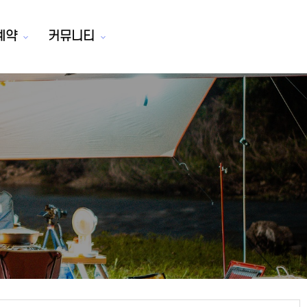
예약
커뮤니티