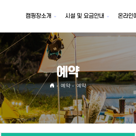
캠핑장소개
시설 및 요금안내
온라인
예약
예약
예약