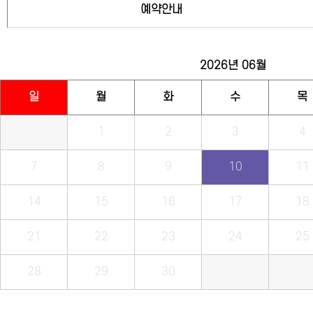
예약안내
2026년
06월
일
월
화
수
목
1
2
3
4
7
8
9
10
11
14
15
16
17
18
21
22
23
24
25
28
29
30