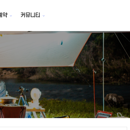
예약
커뮤니티