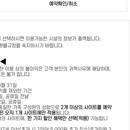
예약확인/취소
 선택하시면 이용가능한 시설의 정보가 출력됩니다.
 환불규정을 숙지하시기 바랍니다.
독◀
한 이용 상의 불이익은 고객 본인의 귀책사유에 해당하며,
경은 불가 합니다.
 8월 31일
수기를 제외한 기간
요일, 공휴일 전날
목요일, 공휴일
 동일한 가족 구성원의 성함으로
2개 이상의 사이트를 예약
은 오직 1개 사이트에만 적용
됩니다.
 개의 사이트에,
한 가지 할인 혜택만 선택(적용)
가능합니
7세 이상(초과 시 1인당 5,000원 추가 징수)추가인원 2