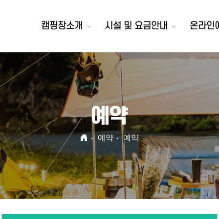
캠핑장소개
시설 및 요금안내
온라인
예약
예약
예약