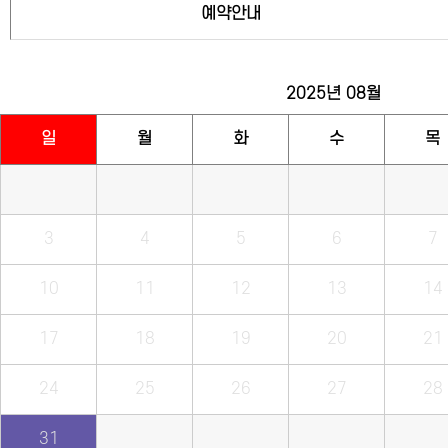
예약안내
2025년
08월
일
월
화
수
목
3
4
5
6
7
10
11
12
13
14
17
18
19
20
21
24
25
26
27
28
31