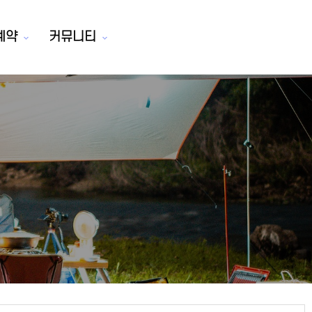
예약
커뮤니티