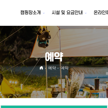
캠핑장소개
시설 및 요금안내
온라인
예약
예약
예약