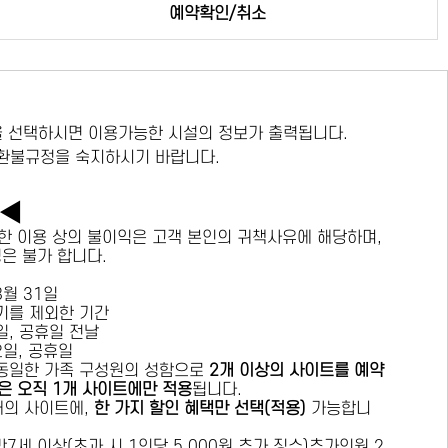
예약확인/취소
 선택하시면 이용가능한 시설의 정보가 출력됩니다.
 환불규정을 숙지하시기 바랍니다.
독◀
한 이용 상의 불이익은 고객 본인의 귀책사유에 해당하며,
경은 불가 합니다.
 8월 31일
수기를 제외한 기간
요일, 공휴일 전날
목요일, 공휴일
 동일한 가족 구성원의 성함으로
2개 이상의 사이트를 예약
은 오직 1개 사이트에만 적용
됩니다.
 개의 사이트에,
한 가지 할인 혜택만 선택(적용)
가능합니
7세 이상(초과 시 1인당 5,000원 추가 징수)추가인원 2