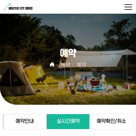
예약
예약
예약
예약안내
실시간예약
예약확인/취소