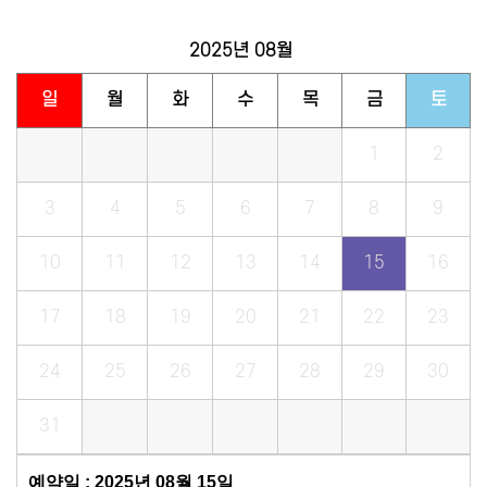
2025년
08월
일
월
화
수
목
금
토
1
2
3
4
5
6
7
8
9
10
11
12
13
14
15
16
17
18
19
20
21
22
23
24
25
26
27
28
29
30
31
예약일 : 2025년 08월 15일