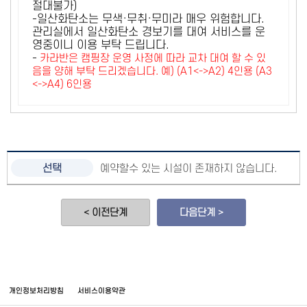
절대불가)
-일산화탄소는 무색·무취·무미라 매우 위험합니다.
관리실에서 일산화탄소 경보기를 대여 서비스를 운
영중이니 이용 부탁 드립니다.
-
카라반은 캠핑장 운영 사정에 따라 교차 대여 할 수 있
음을 양해 부탁 드리겠습니다. 예) (A1<->A2) 4인용 (A3
<->A4) 6인용
예약할수 있는 시설이 존재하지 않습니다.
< 이전단계
다음단계 >
개인정보처리방침
서비스이용약관