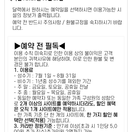
달력에서 원하시는 예약일을 선택하시면 이용가능한 시
설의 정보가 출력됩니다.
예약 전 반드시 주의사항 / 환불규정을 숙지하시기 바랍
니다.
▶예약 전 필독◀
이용 수칙 미숙지로 인한 이용 상의 불이익은 고객
본인의 귀책사유에 해당하며, 이로 인한 환불 및 변
경은 불가 합니다.
1. 이용료
- 성수기 : 7월 1일 ~ 8월 31일
- 비수기 : 1년중 성수기를 제외한 기간
- 주 말 : 금요일, 토요일, 공휴일 전날
- 주 중 : 월요일 ~ 목요일, 공휴일
- 동일한 예약자 또는 동일한 가족 구성원의 성함으
로
2개 이상의 사이트를 예약하시더라도, 할인 혜택
은 오직 1개 사이트에만 적용
됩니다.
- 한 가족 기준 단 한 개의 사이트에,
한 가지 할인 혜
택만 선택(적용)
가능합니다.
3. 카라반 정원기준 :
만7세 이상(초과 시 1인당 5,0