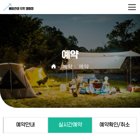
예약
예약
예약
예약안내
실시간예약
예약확인/취소