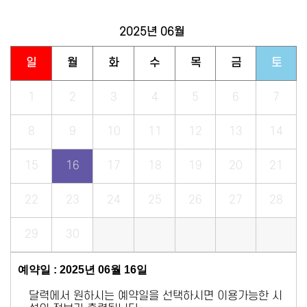
2025년
06월
일
월
화
수
목
금
토
1
2
3
4
5
6
7
8
9
10
11
12
13
14
15
16
17
18
19
20
21
22
23
24
25
26
27
28
29
30
예약일 : 2025년 06월 16일
달력에서 원하시는 예약일을 선택하시면 이용가능한 시