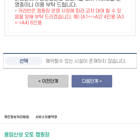
영중이니 이용 부탁 드립니다.
-
카라반은 캠핑장 운영 사정에 따라 교차 대여 할 수 있
음을 양해 부탁 드리겠습니다. 예) (A1<->A2) 4인용 (A3
<->A4) 6인용
예약할수 있는 시설이 존재하지 않습니다.
< 이전단계
다음단계 >
개인정보처리방침
서비스이용약관
용암산성 오토 캠핑장