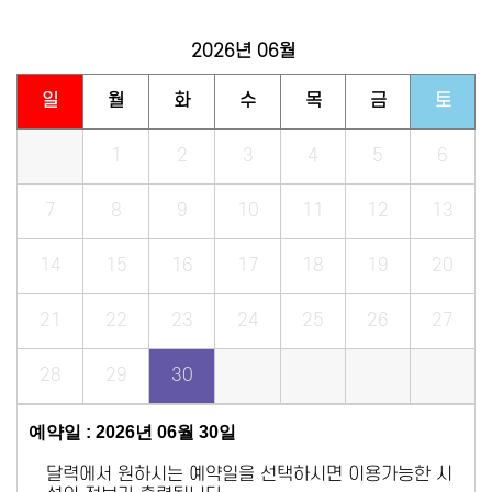
2026년
06월
일
월
화
수
목
금
토
1
2
3
4
5
6
7
8
9
10
11
12
13
14
15
16
17
18
19
20
21
22
23
24
25
26
27
28
29
30
예약일 : 2026년 06월 30일
달력에서 원하시는 예약일을 선택하시면 이용가능한 시