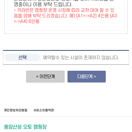
영중이니 이용 부탁 드립니다.
-
카라반은 캠핑장 운영 사정에 따라 교차 대여 할 수 있
음을 양해 부탁 드리겠습니다. 예) (A1<->A2) 4인용 (A3
<->A4) 6인용
예약할수 있는 시설이 존재하지 않습니다.
< 이전단계
다음단계 >
개인정보처리방침
서비스이용약관
용암산성 오토 캠핑장