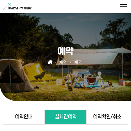
예약
예약
예약
예약안내
실시간예약
예약확인/취소