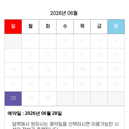
2026년
06월
일
월
화
수
목
금
토
1
2
3
4
5
6
7
8
9
10
11
12
13
14
15
16
17
18
19
20
21
22
23
24
25
26
27
28
29
30
예약일 : 2026년 06월 28일
달력에서 원하시는 예약일을 선택하시면 이용가능한 시