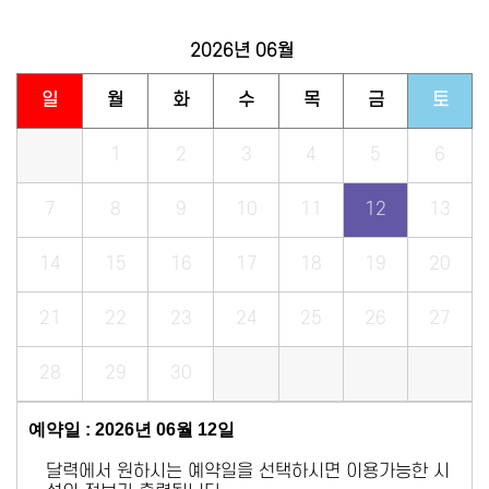
2026년
06월
일
월
화
수
목
금
토
1
2
3
4
5
6
7
8
9
10
11
12
13
14
15
16
17
18
19
20
21
22
23
24
25
26
27
28
29
30
예약일 : 2026년 06월 12일
달력에서 원하시는 예약일을 선택하시면 이용가능한 시