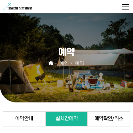
예약
예약
예약
예약안내
실시간예약
예약확인/취소