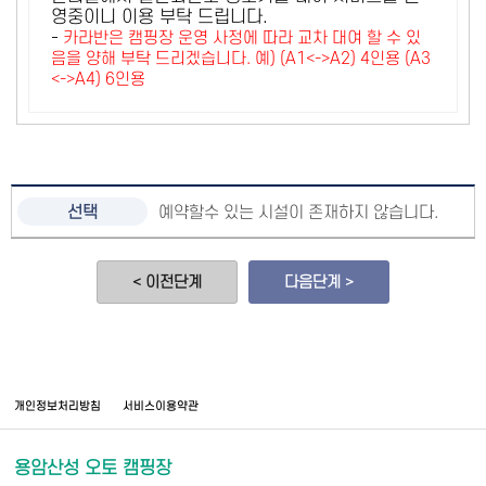
영중이니 이용 부탁 드립니다.
-
카라반은 캠핑장 운영 사정에 따라 교차 대여 할 수 있
음을 양해 부탁 드리겠습니다. 예) (A1<->A2) 4인용 (A3
<->A4) 6인용
예약할수 있는 시설이 존재하지 않습니다.
< 이전단계
다음단계 >
개인정보처리방침
서비스이용약관
용암산성 오토 캠핑장