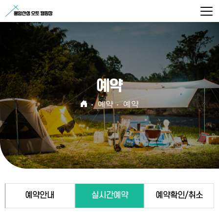
예약
예약
예약
예약안내
실시간예약
예약확인/취소