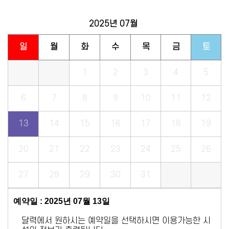
2025년
07월
일
월
화
수
목
금
토
1
2
3
4
5
6
7
8
9
10
11
12
13
14
15
16
17
18
19
20
21
22
23
24
25
26
27
28
29
30
31
예약일 : 2025년 07월 13일
달력에서 원하시는 예약일을 선택하시면 이용가능한 시