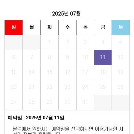
2025년
07월
일
월
화
수
목
금
토
1
2
3
4
5
6
7
8
9
10
11
12
13
14
15
16
17
18
19
20
21
22
23
24
25
26
27
28
29
30
31
예약일 : 2025년 07월 11일
달력에서 원하시는 예약일을 선택하시면 이용가능한 시