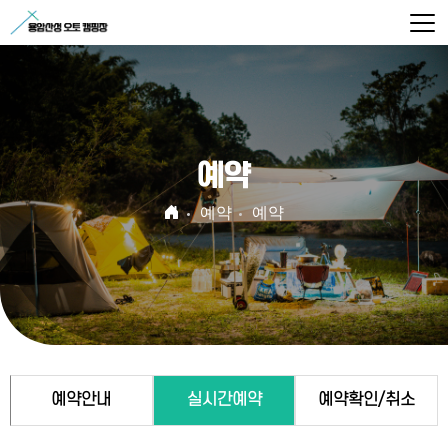
예약
예약
예약
예약안내
실시간예약
예약확인/취소