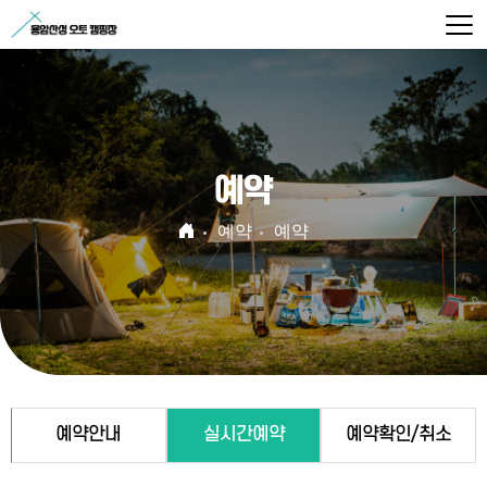
예약
예약
예약
예약안내
실시간예약
예약확인/취소