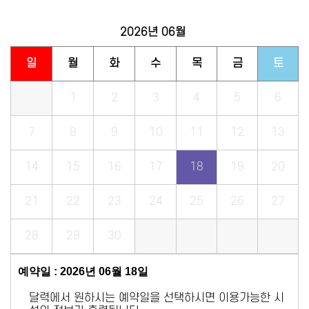
2026년
06월
일
월
화
수
목
금
토
1
2
3
4
5
6
7
8
9
10
11
12
13
14
15
16
17
18
19
20
21
22
23
24
25
26
27
28
29
30
예약일 : 2026년 06월 18일
달력에서 원하시는 예약일을 선택하시면 이용가능한 시