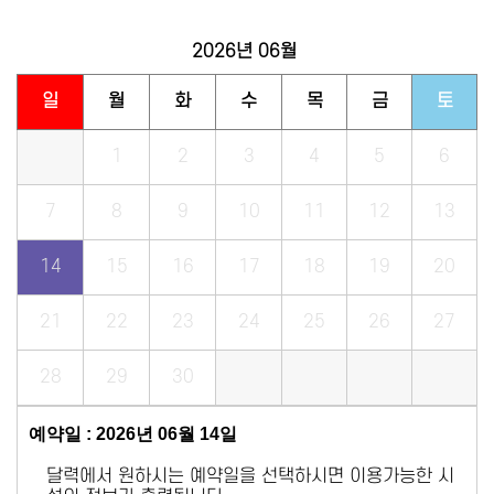
2026년
06월
일
월
화
수
목
금
토
1
2
3
4
5
6
7
8
9
10
11
12
13
14
15
16
17
18
19
20
21
22
23
24
25
26
27
28
29
30
예약일 : 2026년 06월 14일
달력에서 원하시는 예약일을 선택하시면 이용가능한 시