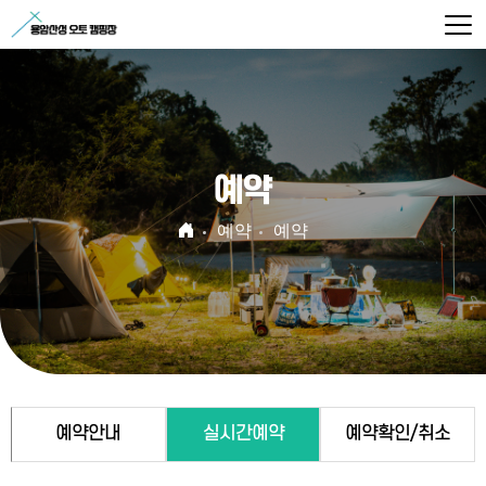
예약
예약
예약
예약안내
실시간예약
예약확인/취소