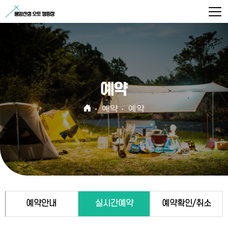
예약
예약
예약
예약안내
실시간예약
예약확인/취소