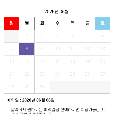
2026년
06월
일
월
화
수
목
금
토
1
2
3
4
5
6
7
8
9
10
11
12
13
14
15
16
17
18
19
20
21
22
23
24
25
26
27
28
29
30
예약일 : 2026년 06월 08일
달력에서 원하시는 예약일을 선택하시면 이용가능한 시