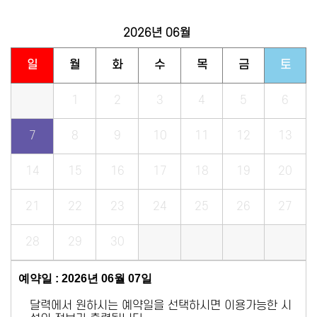
2026년
06월
일
월
화
수
목
금
토
1
2
3
4
5
6
7
8
9
10
11
12
13
14
15
16
17
18
19
20
21
22
23
24
25
26
27
28
29
30
예약일 : 2026년 06월 07일
달력에서 원하시는 예약일을 선택하시면 이용가능한 시