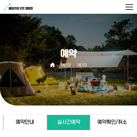
예약
예약
예약
예약안내
실시간예약
예약확인/취소