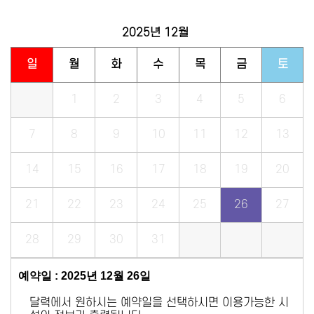
2025년
12월
일
월
화
수
목
금
토
1
2
3
4
5
6
7
8
9
10
11
12
13
14
15
16
17
18
19
20
21
22
23
24
25
26
27
28
29
30
31
예약일 : 2025년 12월 26일
달력에서 원하시는 예약일을 선택하시면 이용가능한 시