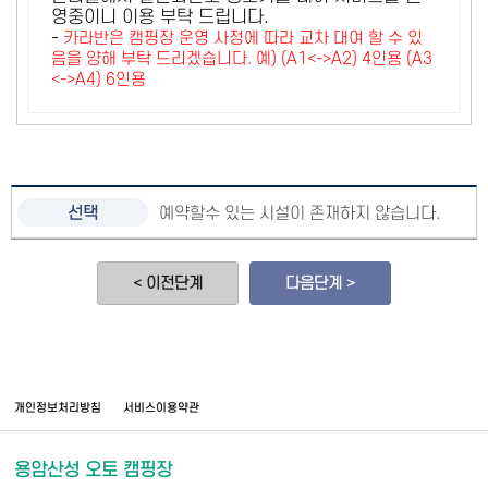
영중이니 이용 부탁 드립니다.
-
카라반은 캠핑장 운영 사정에 따라 교차 대여 할 수 있
음을 양해 부탁 드리겠습니다. 예) (A1<->A2) 4인용 (A3
<->A4) 6인용
예약할수 있는 시설이 존재하지 않습니다.
< 이전단계
다음단계 >
개인정보처리방침
서비스이용약관
용암산성 오토 캠핑장