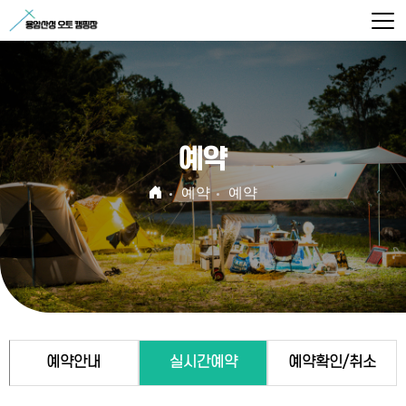
예약
예약
예약
예약안내
실시간예약
예약확인/취소