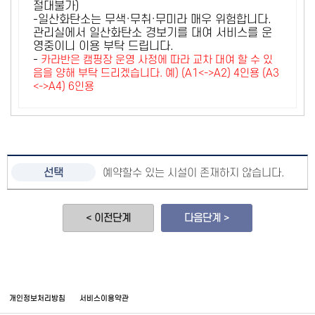
절대불가)
-일산화탄소는 무색·무취·무미라 매우 위험합니다.
관리실에서 일산화탄소 경보기를 대여 서비스를 운
영중이니 이용 부탁 드립니다.
-
카라반은 캠핑장 운영 사정에 따라 교차 대여 할 수 있
음을 양해 부탁 드리겠습니다. 예) (A1<->A2) 4인용 (A3
<->A4) 6인용
예약할수 있는 시설이 존재하지 않습니다.
< 이전단계
다음단계 >
개인정보처리방침
서비스이용약관