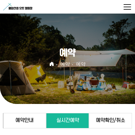
예약
예약
예약
예약안내
실시간예약
예약확인/취소