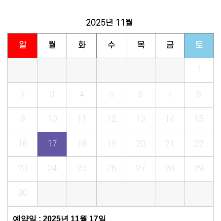
2025년
11월
일
월
화
수
목
금
토
1
2
3
4
5
6
7
8
9
10
11
12
13
14
15
16
17
18
19
20
21
22
23
24
25
26
27
28
29
30
예약일 : 2025년 11월 17일