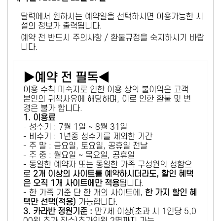
달력에서 원하시는 예약일을 선택하시면 이용가능한 시
설의 정보가 출력됩니다.
예약 전 반드시 주의사항 / 환불규정을 숙지하시기 바랍
니다.
▶예약 전 필독◀
이용 수칙 미숙지로 인한 이용 상의 불이익은 고객
본인의 귀책사유에 해당하며, 이로 인한 환불 및 변
경은 불가 합니다.
1. 이용료
- 성수기 : 7월 1일 ~ 8월 31일
- 비수기 : 1년중 성수기를 제외한 기간
- 주 말 : 금요일, 토요일, 공휴일 전날
- 주 중 : 월요일 ~ 목요일, 공휴일
- 동일한 예약자 또는 동일한 가족 구성원의 성함으
로
2개 이상의 사이트를 예약하시더라도, 할인 혜택
은 오직 1개 사이트에만 적용
됩니다.
- 한 가족 기준 단 한 개의 사이트에,
한 가지 할인 혜
택만 선택(적용)
가능합니다.
3. 카라반 정원기준 :
만7세 이상(초과 시 1인당 5,0