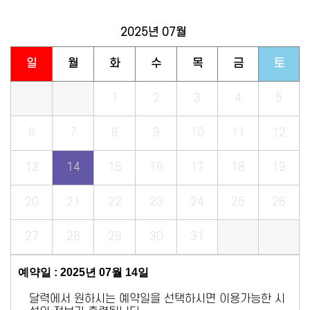
2025년
07월
일
월
화
수
목
금
토
1
2
3
4
5
6
7
8
9
10
11
12
13
14
15
16
17
18
19
20
21
22
23
24
25
26
27
28
29
30
31
예약일 : 2025년 07월 14일
달력에서 원하시는 예약일을 선택하시면 이용가능한 시