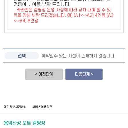
영중이니 이용 부탁 드립니다.
-
카라반은 캠핑장 운영 사정에 따라 교차 대여 할 수 있
음을 양해 부탁 드리겠습니다. 예) (A1<->A2) 4인용 (A3
<->A4) 6인용
예약할수 있는 시설이 존재하지 않습니다.
< 이전단계
다음단계 >
개인정보처리방침
서비스이용약관
용암산성 오토 캠핑장