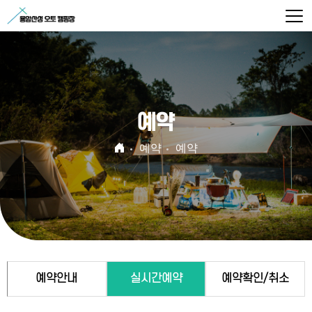
예약
예약
예약
예약안내
실시간예약
예약확인/취소