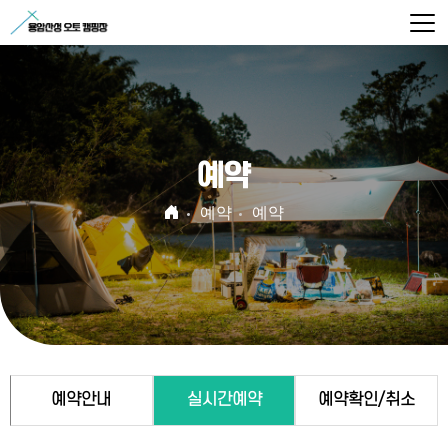
예약
예약
예약
예약안내
실시간예약
예약확인/취소