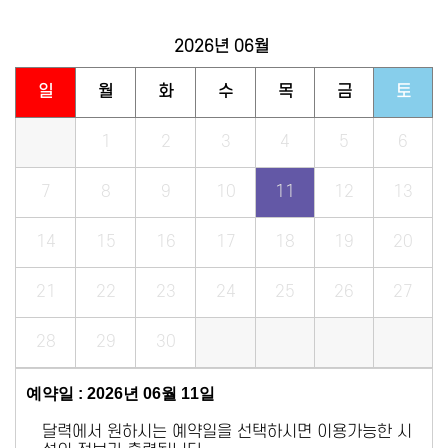
2026년
06월
일
월
화
수
목
금
토
1
2
3
4
5
6
7
8
9
10
11
12
13
14
15
16
17
18
19
20
21
22
23
24
25
26
27
28
29
30
예약일 : 2026년 06월 11일
달력에서 원하시는 예약일을 선택하시면 이용가능한 시