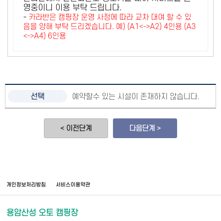
영중이니 이용 부탁 드립니다.
-
카라반은 캠핑장 운영 사정에 따라 교차 대여 할 수 있
음을 양해 부탁 드리겠습니다. 예) (A1<->A2) 4인용 (A3
<->A4) 6인용
예약할수 있는 시설이 존재하지 않습니다.
< 이전단계
다음단계 >
개인정보처리방침
서비스이용약관
용암산성 오토 캠핑장