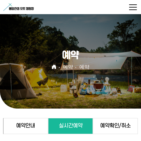
예약
예약
예약
예약안내
실시간예약
예약확인/취소