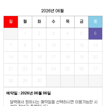
2026년
06월
일
월
화
수
목
금
토
1
2
3
4
5
6
7
8
9
10
11
12
13
14
15
16
17
18
19
20
21
22
23
24
25
26
27
28
29
30
예약일 : 2026년 06월 06일
달력에서 원하시는 예약일을 선택하시면 이용가능한 시