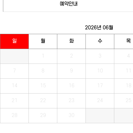
예약안내
2026년
06월
일
월
화
수
목
1
2
3
4
7
8
9
10
11
14
15
16
17
18
21
22
23
24
25
28
29
30