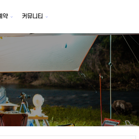
예약
커뮤니티