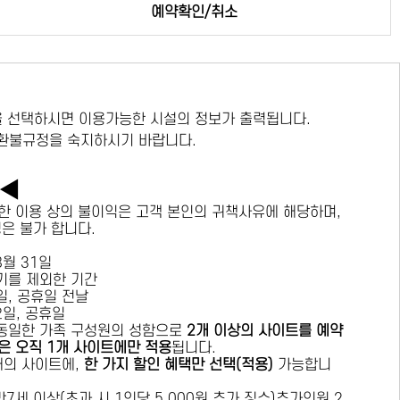
예약확인/취소
 선택하시면 이용가능한 시설의 정보가 출력됩니다.
 환불규정을 숙지하시기 바랍니다.
독◀
한 이용 상의 불이익은 고객 본인의 귀책사유에 해당하며,
경은 불가 합니다.
 8월 31일
수기를 제외한 기간
요일, 공휴일 전날
목요일, 공휴일
 동일한 가족 구성원의 성함으로
2개 이상의 사이트를 예약
은 오직 1개 사이트에만 적용
됩니다.
 개의 사이트에,
한 가지 할인 혜택만 선택(적용)
가능합니
7세 이상(초과 시 1인당 5,000원 추가 징수)추가인원 2