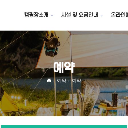
캠핑장소개
시설 및 요금안내
온라인
예약
예약
예약