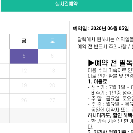
실시간예약
예약일 : 2026년 06월 05일
달력에서 원하시는 예약일을
금
토
예약 전 반드시 주의사항 /
5
6
▶예약 전 필
이용 수칙 미숙지로 인
12
13
이로 인한 환불 및 변
1. 이용료
19
20
- 성수기 : 7월 1일 ~
- 비수기 : 1년중 성
- 주 말 : 금요일, 토
26
27
- 주 중 : 월요일 ~ 
- 동일한 예약자 또는
하시더라도, 할인 혜택
- 한 가족 기준 단 한
다.
3. 카라반 정원기준 :
만