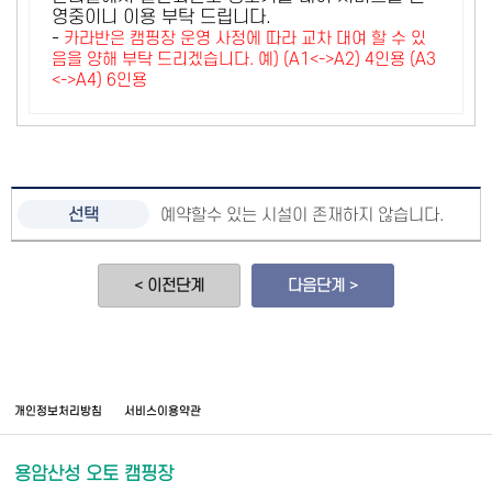
영중이니 이용 부탁 드립니다.
-
카라반은 캠핑장 운영 사정에 따라 교차 대여 할 수 있
음을 양해 부탁 드리겠습니다. 예) (A1<->A2) 4인용 (A3
<->A4) 6인용
예약할수 있는 시설이 존재하지 않습니다.
< 이전단계
다음단계 >
개인정보처리방침
서비스이용약관
용암산성 오토 캠핑장