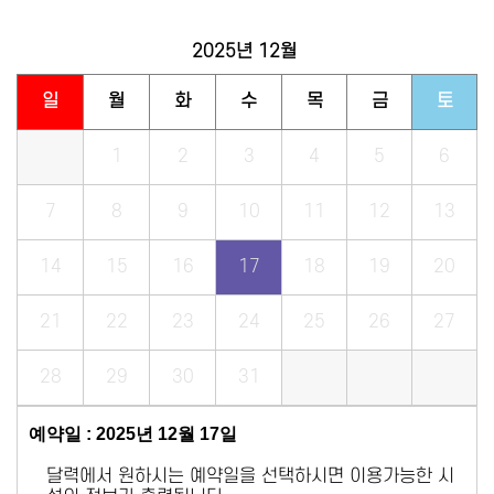
2025년
12월
일
월
화
수
목
금
토
1
2
3
4
5
6
7
8
9
10
11
12
13
14
15
16
17
18
19
20
21
22
23
24
25
26
27
28
29
30
31
예약일 : 2025년 12월 17일
달력에서 원하시는 예약일을 선택하시면 이용가능한 시