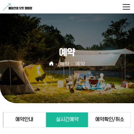
예약
예약
예약
예약안내
실시간예약
예약확인/취소