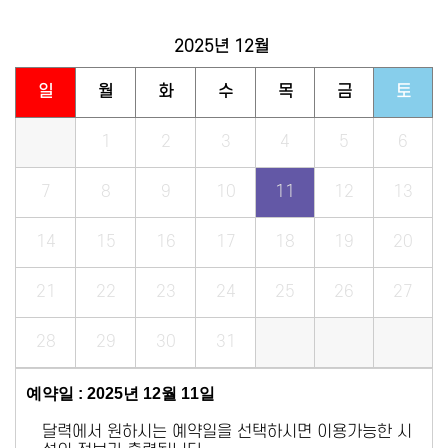
2025년
12월
일
월
화
수
목
금
토
1
2
3
4
5
6
7
8
9
10
11
12
13
14
15
16
17
18
19
20
21
22
23
24
25
26
27
28
29
30
31
예약일 : 2025년 12월 11일
달력에서 원하시는 예약일을 선택하시면 이용가능한 시