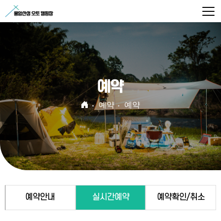
예약
예약
예약
예약안내
실시간예약
예약확인/취소