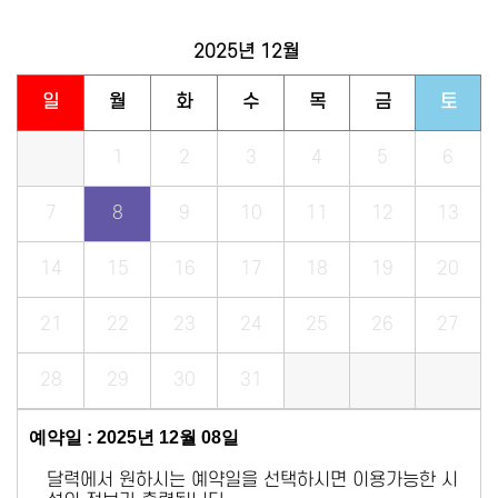
2025년
12월
일
월
화
수
목
금
토
1
2
3
4
5
6
7
8
9
10
11
12
13
14
15
16
17
18
19
20
21
22
23
24
25
26
27
28
29
30
31
예약일 : 2025년 12월 08일
달력에서 원하시는 예약일을 선택하시면 이용가능한 시