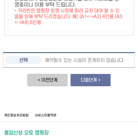
영중이니 이용 부탁 드립니다.
-
카라반은 캠핑장 운영 사정에 따라 교차 대여 할 수 있
음을 양해 부탁 드리겠습니다. 예) (A1<->A2) 4인용 (A3
<->A4) 6인용
예약할수 있는 시설이 존재하지 않습니다.
< 이전단계
다음단계 >
개인정보처리방침
서비스이용약관
용암산성 오토 캠핑장