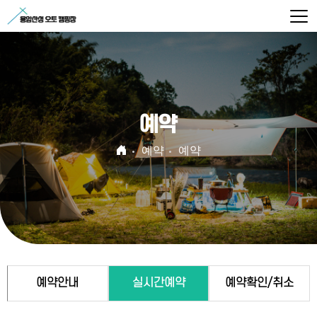
예약
예약
예약
예약안내
실시간예약
예약확인/취소