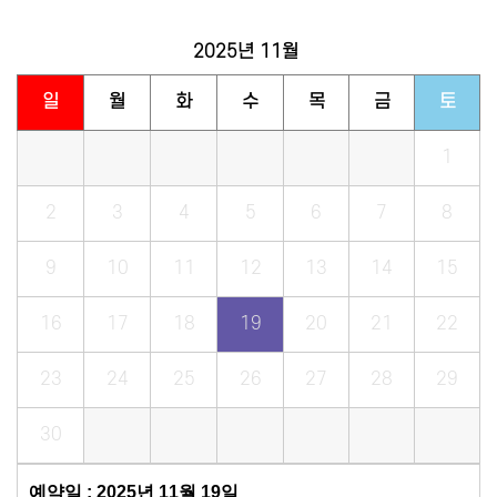
2025년
11월
일
월
화
수
목
금
토
1
2
3
4
5
6
7
8
9
10
11
12
13
14
15
16
17
18
19
20
21
22
23
24
25
26
27
28
29
30
예약일 : 2025년 11월 19일