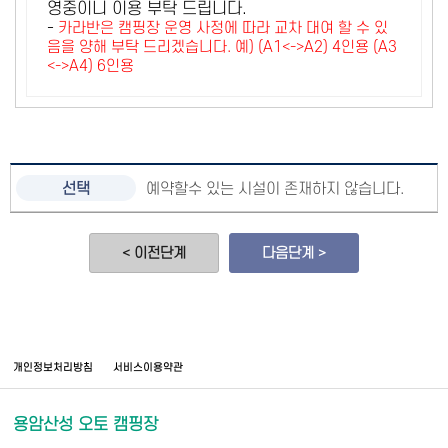
영중이니 이용 부탁 드립니다.
-
카라반은 캠핑장 운영 사정에 따라 교차 대여 할 수 있
음을 양해 부탁 드리겠습니다. 예) (A1<->A2) 4인용 (A3
<->A4) 6인용
예약할수 있는 시설이 존재하지 않습니다.
< 이전단계
다음단계 >
개인정보처리방침
서비스이용약관
용암산성 오토 캠핑장