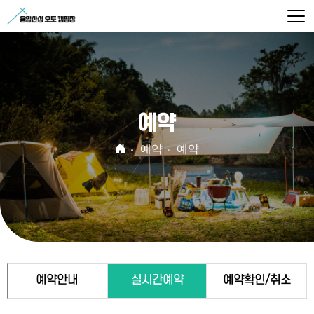
예약
예약
예약
예약안내
실시간예약
예약확인/취소