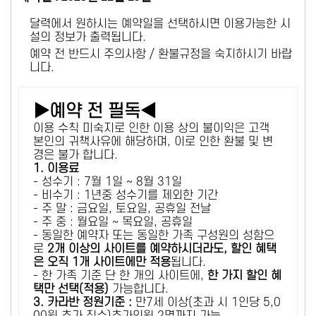
달력에서 원하시는 예약일을 선택하시면 이용가능한 시
설의 정보가 출력됩니다.
예약 전 반드시 주의사항 / 환불규정을 숙지하시기 바랍
니다.
▶예약 전 필독◀
이용 수칙 미숙지로 인한 이용 상의 불이익은 고객
본인의 귀책사유에 해당하며, 이로 인한 환불 및 변
경은 불가 합니다.
1. 이용료
- 성수기 : 7월 1일 ~ 8월 31일
- 비수기 : 1년중 성수기를 제외한 기간
- 주 말 : 금요일, 토요일, 공휴일 전날
- 주 중 : 월요일 ~ 목요일, 공휴일
- 동일한 예약자 또는 동일한 가족 구성원의 성함으
로
2개 이상의 사이트를 예약하시더라도, 할인 혜택
은 오직 1개 사이트에만 적용
됩니다.
- 한 가족 기준 단 한 개의 사이트에,
한 가지 할인 혜
택만 선택(적용)
가능합니다.
3. 카라반 정원기준 :
만7세 이상(초과 시 1인당 5,0