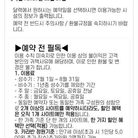
달력에서 원하시는 예약일을 선택하시면 이용가능한 시
설의 정보가 출력됩니다.
예약 전 반드시 주의사항 / 환불규정을 숙지하시기 바랍
니다.
▶예약 전 필독◀
이용 수칙 미숙지로 인한 이용 상의 불이익은 고객
본인의 귀책사유에 해당하며, 이로 인한 환불 및 변
경은 불가 합니다.
1. 이용료
- 성수기 : 7월 1일 ~ 8월 31일
- 비수기 : 1년중 성수기를 제외한 기간
- 주 말 : 금요일, 토요일, 공휴일 전날
- 주 중 : 월요일 ~ 목요일, 공휴일
- 동일한 예약자 또는 동일한 가족 구성원의 성함으
로
2개 이상의 사이트를 예약하시더라도, 할인 혜택
은 오직 1개 사이트에만 적용
됩니다.
- 한 가족 기준 단 한 개의 사이트에,
한 가지 할인 혜
택만 선택(적용)
가능합니다.
3. 카라반 정원기준 :
만7세 이상(초과 시 1인당 5,0