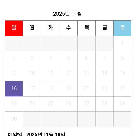
2025년
11월
일
월
화
수
목
금
토
1
2
3
4
5
6
7
8
9
10
11
12
13
14
15
16
17
18
19
20
21
22
23
24
25
26
27
28
29
30
예약일 : 2025년 11월 16일