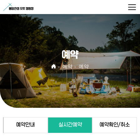
예약
예약
예약
예약안내
실시간예약
예약확인/취소