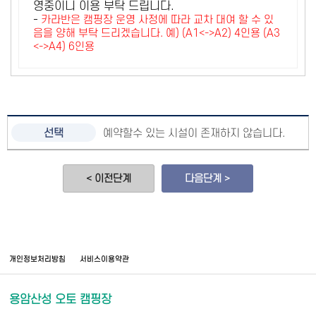
영중이니 이용 부탁 드립니다.
-
카라반은 캠핑장 운영 사정에 따라 교차 대여 할 수 있
음을 양해 부탁 드리겠습니다. 예) (A1<->A2) 4인용 (A3
<->A4) 6인용
예약할수 있는 시설이 존재하지 않습니다.
< 이전단계
다음단계 >
개인정보처리방침
서비스이용약관
용암산성 오토 캠핑장