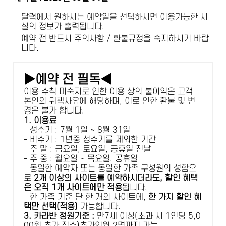
달력에서 원하시는 예약일을 선택하시면 이용가능한 시
설의 정보가 출력됩니다.
예약 전 반드시 주의사항 / 환불규정을 숙지하시기 바랍
니다.
▶예약 전 필독◀
이용 수칙 미숙지로 인한 이용 상의 불이익은 고객
본인의 귀책사유에 해당하며, 이로 인한 환불 및 변
경은 불가 합니다.
1. 이용료
- 성수기 : 7월 1일 ~ 8월 31일
- 비수기 : 1년중 성수기를 제외한 기간
- 주 말 : 금요일, 토요일, 공휴일 전날
- 주 중 : 월요일 ~ 목요일, 공휴일
- 동일한 예약자 또는 동일한 가족 구성원의 성함으
로
2개 이상의 사이트를 예약하시더라도, 할인 혜택
은 오직 1개 사이트에만 적용
됩니다.
- 한 가족 기준 단 한 개의 사이트에,
한 가지 할인 혜
택만 선택(적용)
가능합니다.
3. 카라반 정원기준 :
만7세 이상(초과 시 1인당 5,0