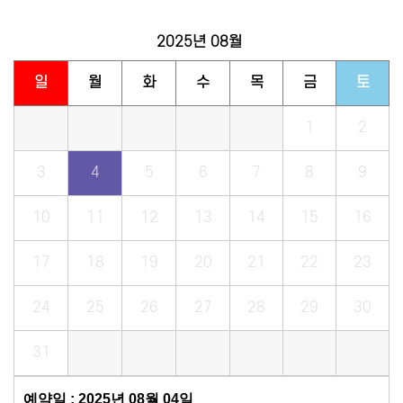
2025년
08월
일
월
화
수
목
금
토
1
2
3
4
5
6
7
8
9
10
11
12
13
14
15
16
17
18
19
20
21
22
23
24
25
26
27
28
29
30
31
예약일 : 2025년 08월 04일