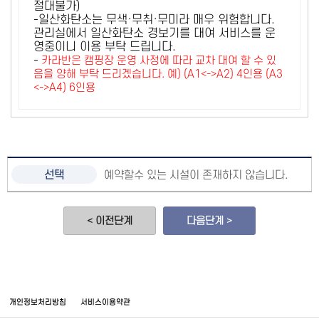
절대불가)
-일산화탄소는 무색·무취·무미라 매우 위험합니다.
관리실에서 일산화탄소 경보기를 대여 서비스를 운
영중이니 이용 부탁 드립니다.
-
카라반은 캠핑장 운영 사정에 따라 교차 대여 할 수 있
음을 양해 부탁 드리겠습니다. 예) (A1<->A2) 4인용 (A3
<->A4) 6인용
예약할수 있는 시설이 존재하지 않습니다.
< 이전단계
다음단계 >
개인정보처리방침
서비스이용약관