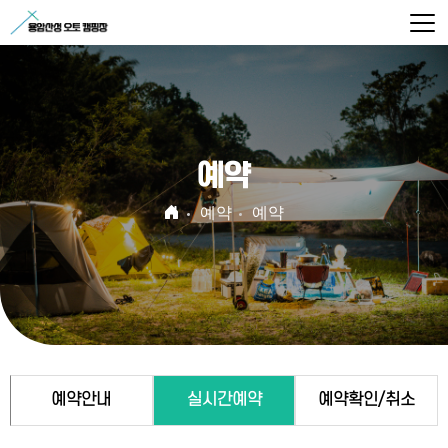
예약
예약
예약
예약안내
실시간예약
예약확인/취소