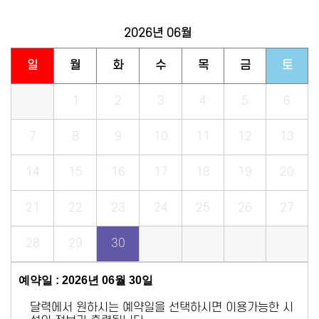
2026년
06월
일
월
화
수
목
금
토
1
2
3
4
5
6
7
8
9
10
11
12
13
14
15
16
17
18
19
20
21
22
23
24
25
26
27
28
29
30
예약일 : 2026년 06월 30일
달력에서 원하시는 예약일을 선택하시면 이용가능한 시