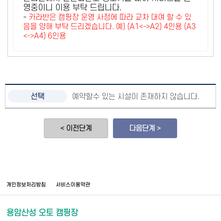
영중이니 이용 부탁 드립니다.
-
카라반은 캠핑장 운영 사정에 따라 교차 대여 할 수 있
음을 양해 부탁 드리겠습니다. 예) (A1<->A2) 4인용 (A3
<->A4) 6인용
예약할수 있는 시설이 존재하지 않습니다.
< 이전단계
다음단계 >
개인정보처리방침
서비스이용약관
용암산성 오토 캠핑장