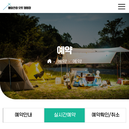
예약
예약
예약
예약안내
실시간예약
예약확인/취소