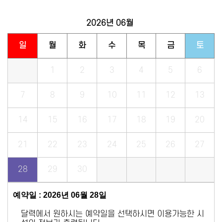
2026년
06월
일
월
화
수
목
금
토
1
2
3
4
5
6
7
8
9
10
11
12
13
14
15
16
17
18
19
20
21
22
23
24
25
26
27
28
29
30
예약일 : 2026년 06월 28일
달력에서 원하시는 예약일을 선택하시면 이용가능한 시