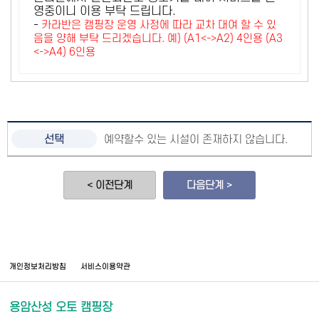
영중이니 이용 부탁 드립니다.
-
카라반은 캠핑장 운영 사정에 따라 교차 대여 할 수 있
음을 양해 부탁 드리겠습니다. 예) (A1<->A2) 4인용 (A3
<->A4) 6인용
예약할수 있는 시설이 존재하지 않습니다.
< 이전단계
다음단계 >
개인정보처리방침
서비스이용약관
용암산성 오토 캠핑장