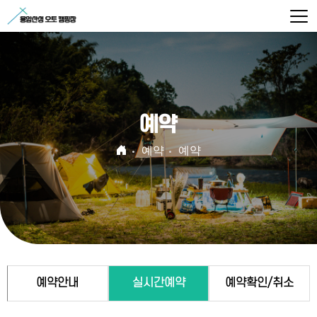
예약
예약
예약
예약안내
실시간예약
예약확인/취소