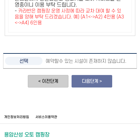
영중이니 이용 부탁 드립니다.
-
카라반은 캠핑장 운영 사정에 따라 교차 대여 할 수 있
음을 양해 부탁 드리겠습니다. 예) (A1<->A2) 4인용 (A3
<->A4) 6인용
예약할수 있는 시설이 존재하지 않습니다.
< 이전단계
다음단계 >
개인정보처리방침
서비스이용약관
용암산성 오토 캠핑장