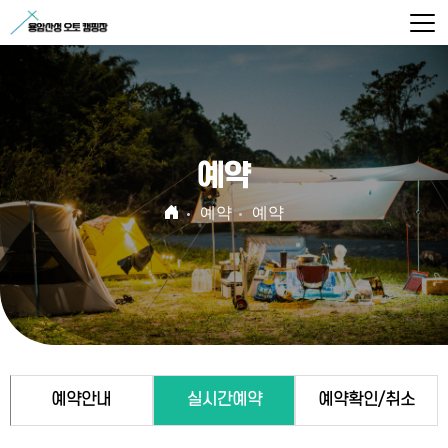
예약
예약
예약
예약안내
실시간예약
예약확인/취소