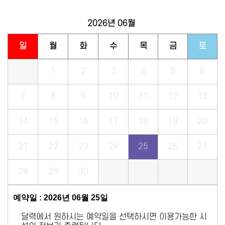
2026년
06월
일
월
화
수
목
금
토
1
2
3
4
5
6
7
8
9
10
11
12
13
14
15
16
17
18
19
20
21
22
23
24
25
26
27
28
29
30
예약일 : 2026년 06월 25일
달력에서 원하시는 예약일을 선택하시면 이용가능한 시