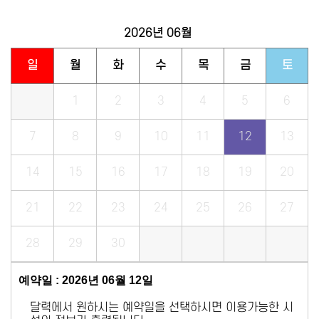
2026년
06월
일
월
화
수
목
금
토
1
2
3
4
5
6
7
8
9
10
11
12
13
14
15
16
17
18
19
20
21
22
23
24
25
26
27
28
29
30
예약일 : 2026년 06월 12일
달력에서 원하시는 예약일을 선택하시면 이용가능한 시