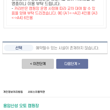
영중이니 이용 부탁 드립니다.
-
카라반은 캠핑장 운영 사정에 따라 교차 대여 할 수 있
음을 양해 부탁 드리겠습니다. 예) (A1<->A2) 4인용 (A3
<->A4) 6인용
예약할수 있는 시설이 존재하지 않습니다.
< 이전단계
다음단계 >
개인정보처리방침
서비스이용약관
용암산성 오토 캠핑장