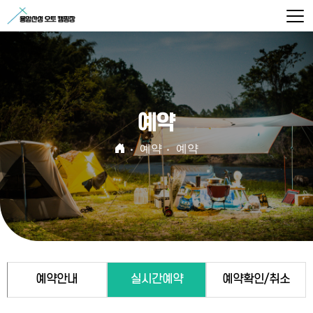
예약
예약
예약
예약안내
실시간예약
예약확인/취소