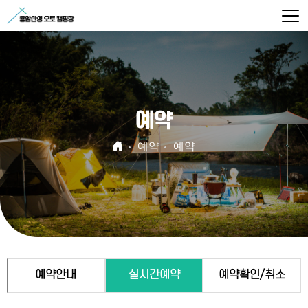
예약
예약
예약
예약안내
실시간예약
예약확인/취소