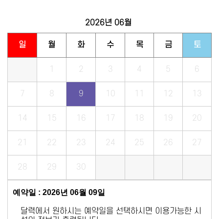
2026년
06월
일
월
화
수
목
금
토
1
2
3
4
5
6
7
8
9
10
11
12
13
14
15
16
17
18
19
20
21
22
23
24
25
26
27
28
29
30
예약일 : 2026년 06월 09일
달력에서 원하시는 예약일을 선택하시면 이용가능한 시