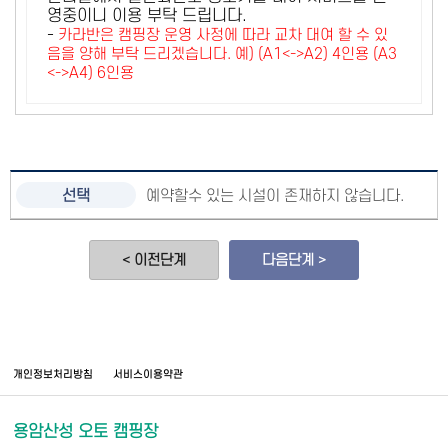
영중이니 이용 부탁 드립니다.
-
카라반은 캠핑장 운영 사정에 따라 교차 대여 할 수 있
음을 양해 부탁 드리겠습니다. 예) (A1<->A2) 4인용 (A3
<->A4) 6인용
예약할수 있는 시설이 존재하지 않습니다.
< 이전단계
다음단계 >
개인정보처리방침
서비스이용약관
용암산성 오토 캠핑장