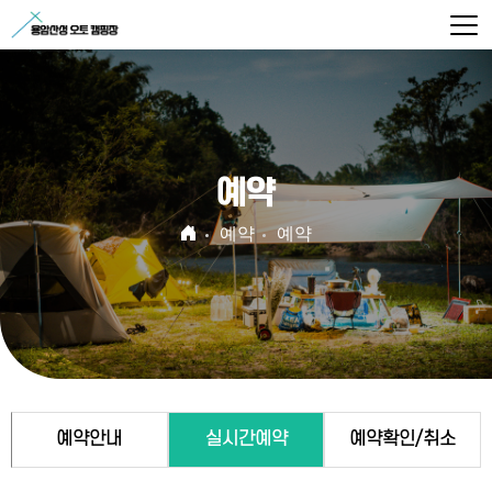
예약
예약
예약
예약안내
실시간예약
예약확인/취소