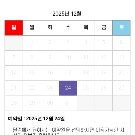
2025년
12월
일
월
화
수
목
금
토
1
2
3
4
5
6
7
8
9
10
11
12
13
14
15
16
17
18
19
20
21
22
23
24
25
26
27
28
29
30
31
예약일 : 2025년 12월 24일
달력에서 원하시는 예약일을 선택하시면 이용가능한 시