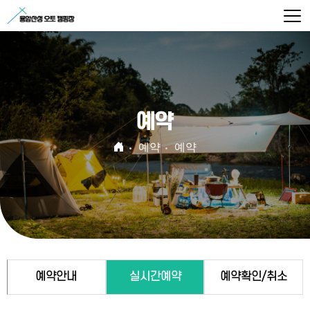
예약
예약
예약
예약안내
실시간예약
예약확인/취소