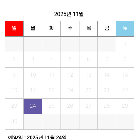
2025년
11월
일
월
화
수
목
금
토
1
2
3
4
5
6
7
8
9
10
11
12
13
14
15
16
17
18
19
20
21
22
23
24
25
26
27
28
29
30
예약일 : 2025년 11월 24일