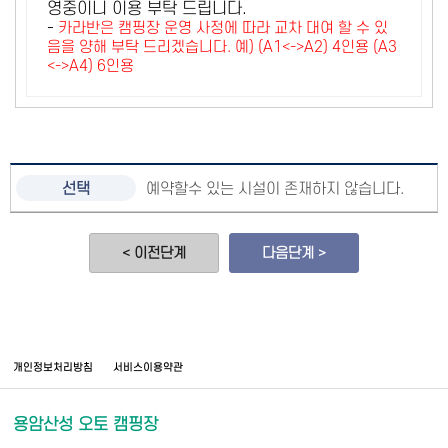
영중이니 이용 부탁 드립니다.
-
카라반은 캠핑장 운영 사정에 따라 교차 대여 할 수 있
음을 양해 부탁 드리겠습니다. 예) (A1<->A2) 4인용 (A3
<->A4) 6인용
예약할수 있는 시설이 존재하지 않습니다.
< 이전단계
다음단계 >
개인정보처리방침
서비스이용약관
용암산성 오토 캠핑장