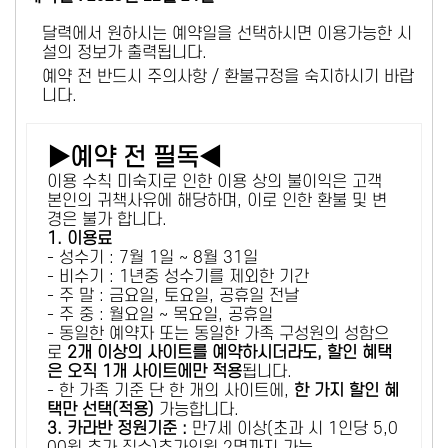
달력에서 원하시는 예약일을 선택하시면 이용가능한 시
설의 정보가 출력됩니다.
예약 전 반드시 주의사항 / 환불규정을 숙지하시기 바랍
니다.
▶예약 전 필독◀
이용 수칙 미숙지로 인한 이용 상의 불이익은 고객
본인의 귀책사유에 해당하며, 이로 인한 환불 및 변
경은 불가 합니다.
1. 이용료
- 성수기 : 7월 1일 ~ 8월 31일
- 비수기 : 1년중 성수기를 제외한 기간
- 주 말 : 금요일, 토요일, 공휴일 전날
- 주 중 : 월요일 ~ 목요일, 공휴일
- 동일한 예약자 또는 동일한 가족 구성원의 성함으
로
2개 이상의 사이트를 예약하시더라도, 할인 혜택
은 오직 1개 사이트에만 적용
됩니다.
- 한 가족 기준 단 한 개의 사이트에,
한 가지 할인 혜
택만 선택(적용)
가능합니다.
3. 카라반 정원기준 :
만7세 이상(초과 시 1인당 5,0