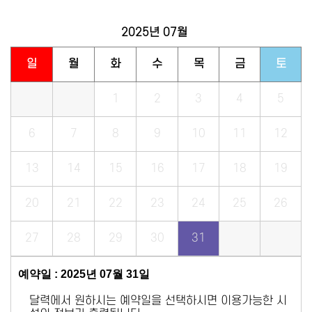
2025년
07월
일
월
화
수
목
금
토
1
2
3
4
5
6
7
8
9
10
11
12
13
14
15
16
17
18
19
20
21
22
23
24
25
26
27
28
29
30
31
예약일 : 2025년 07월 31일
달력에서 원하시는 예약일을 선택하시면 이용가능한 시