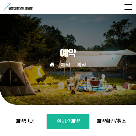
예약
예약
예약
예약안내
실시간예약
예약확인/취소