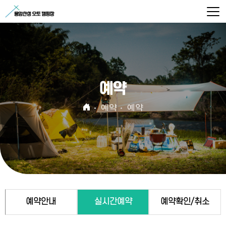
예약
예약
예약
예약안내
실시간예약
예약확인/취소