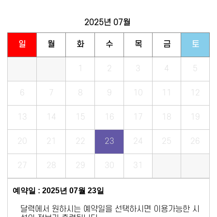
2025년
07월
일
월
화
수
목
금
토
1
2
3
4
5
6
7
8
9
10
11
12
13
14
15
16
17
18
19
20
21
22
23
24
25
26
27
28
29
30
31
예약일 : 2025년 07월 23일
달력에서 원하시는 예약일을 선택하시면 이용가능한 시